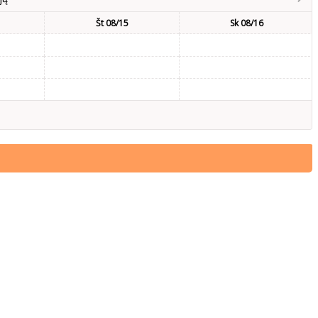
Št 08/15
Sk 08/16