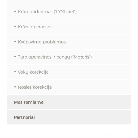
Krūtų didinimas ("L'Officiel")
Krūtų operacijos
Kvėpavimo problemos
Tarp operacinės ir bangų ("Moteris")
Vokų korekcija
Nosies korekcija
Mes remiame
Partneriai