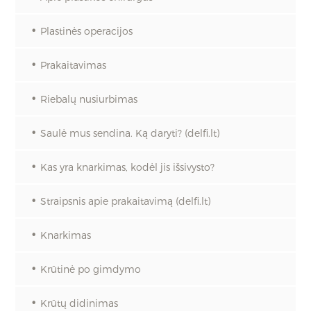
Plastinės operacijos
Prakaitavimas
Riebalų nusiurbimas
Saulė mus sendina. Ką daryti? (delfi.lt)
Kas yra knarkimas, kodėl jis išsivysto?
Straipsnis apie prakaitavimą (delfi.lt)
Knarkimas
Krūtinė po gimdymo
Krūtų didinimas