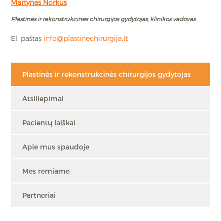
Martynas Norkus
Plastinės ir rekonstrukcinės chirurgijos gydytojas, klinikos vadovas
El. paštas
info@plastinechirurgija.lt
Plastinės ir rekonstrukcinės chirurgijos gydytojas
Atsiliepimai
Pacientų laiškai
Apie mus spaudoje
Mes remiame
Partneriai