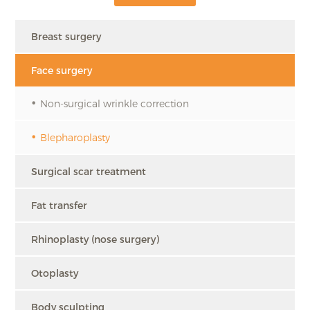
Breast surgery
Face surgery
Non-surgical wrinkle correction
Blepharoplasty
Surgical scar treatment
Fat transfer
Rhinoplasty (nose surgery)
Otoplasty
Body sculpting