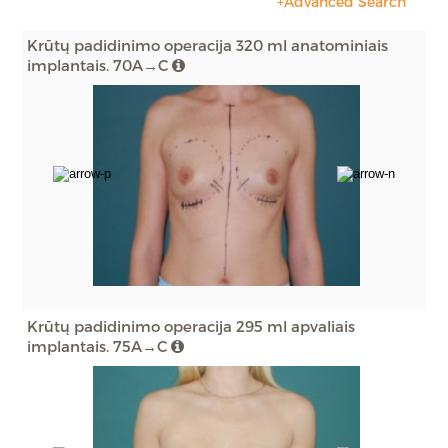
+Advanced Search
Krūtų padidinimo operacija 320 ml anatominiais
implantais. 70A→C
Krūtų padidinimo operacija 295 ml apvaliais
implantais. 75A→C