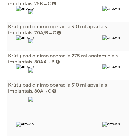
implantais. 75B→C
Krūtų padidinimo operacija 310 ml apvaliais
implantais. 70A/B→C
Krūtų padidinimo operacija 275 ml anatominiais
implantais. 80AA→B
Krūtų padidinimo operacija 310 ml apvaliais
implantais. 80A→C