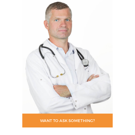
WANT TO ASK SOMETHING?