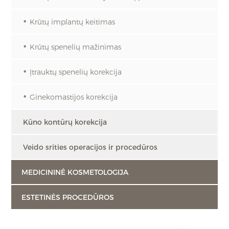
Krūtų implantų keitimas
Krūtų spenelių mažinimas
Įtrauktų spenelių korekcija
Ginekomastijos korekcija
Kūno kontūrų korekcija
Veido srities operacijos ir procedūros
MEDICININĖ KOSMETOLOGIJA
ESTETINĖS PROCEDŪROS