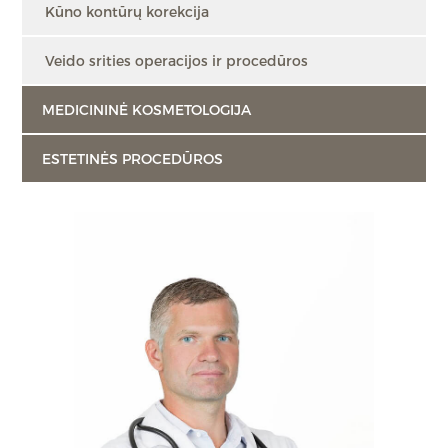
Kūno kontūrų korekcija
Veido srities operacijos ir procedūros
MEDICININĖ KOSMETOLOGIJA
ESTETINĖS PROCEDŪROS