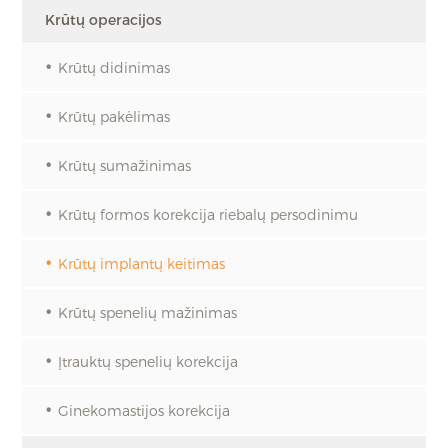
Krūtų operacijos
Krūtų didinimas
Krūtų pakėlimas
Krūtų sumažinimas
Krūtų formos korekcija riebalų persodinimu
Krūtų implantų keitimas
Krūtų spenelių mažinimas
Įtrauktų spenelių korekcija
Ginekomastijos korekcija