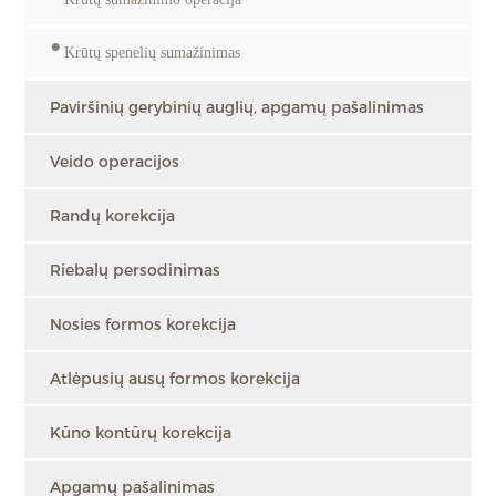
Krūtų spenelių sumažinimas
Paviršinių gerybinių auglių, apgamų pašalinimas
Veido operacijos
Randų korekcija
Riebalų persodinimas
Nosies formos korekcija
Atlėpusių ausų formos korekcija
Kūno kontūrų korekcija
Apgamų pašalinimas