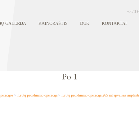
+370 
Ų GALERIJA
KAINORAŠTIS
DUK
KONTAKTAI
Po 1
peracijos
>
Krūtų padidinimo operacija
>
Krūtų padidinimo operacija 265 ml apvaliais impla