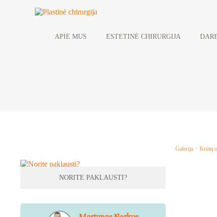
APIE MUS
ESTETINĖ CHIRURGIJA
DARB
Galerija
>
Krūtų o
NORITE PAKLAUSTI?