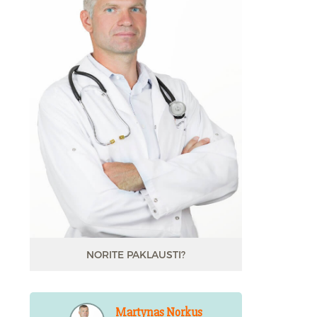
NORITE PAKLAUSTI?
Martynas Norkus