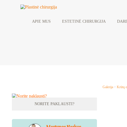
APIE MUS
ESTETINĖ CHIRURGIJA
DARB
Galerija
>
Krūtų o
NORITE PAKLAUSTI?