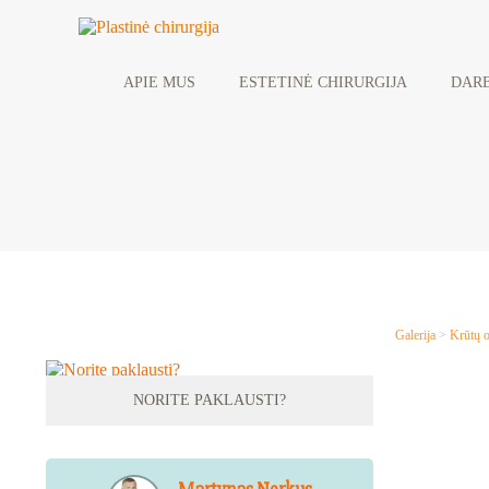
APIE MUS
ESTETINĖ CHIRURGIJA
DARB
Galerija
>
Krūtų o
NORITE PAKLAUSTI?