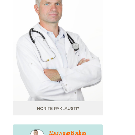
NORITE PAKLAUSTI?
Martynas Norkus