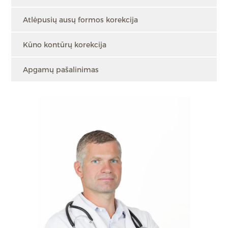
Atlėpusių ausų formos korekcija
Kūno kontūrų korekcija
Apgamų pašalinimas