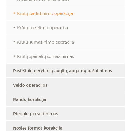
Krūtų padidinimo operacija
Krūtų pakėlimo operacija
Krūtų sumažinimo operacija
Krūtų spenelių sumažinimas
Paviršinių gerybinių auglių, apgamų pašalinimas
Veido operacijos
Randų korekcija
Riebalų persodinimas
Nosies formos korekcija