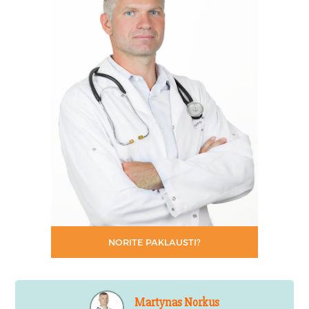
NORITE PAKLAUSTI?
Martynas Norkus