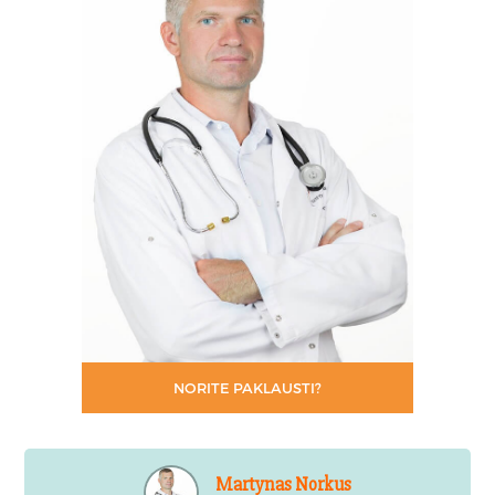
NORITE PAKLAUSTI?
Martynas Norkus