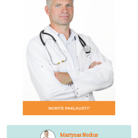
NORITE PAKLAUSTI?
Martynas Norkus