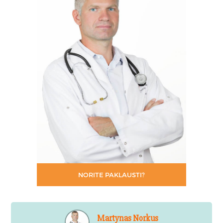
NORITE PAKLAUSTI?
Martynas Norkus