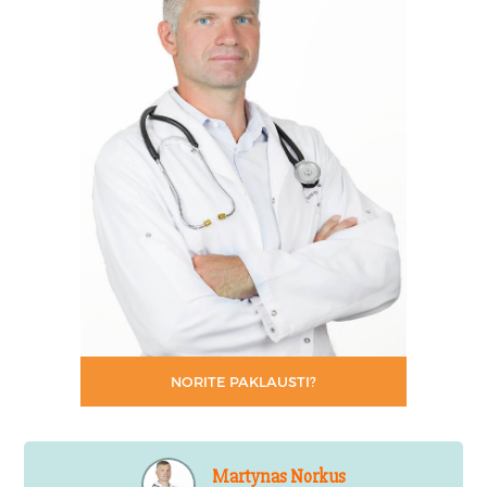
NORITE PAKLAUSTI?
Martynas Norkus