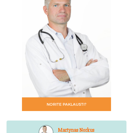
NORITE PAKLAUSTI?
Martynas Norkus