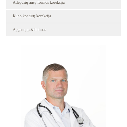
Atlėpusių ausų formos korekcija
Kūno kontūrų korekcija
Apgamų pašalinimas