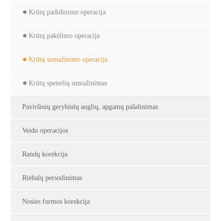
Krūtų padidinimo operacija
Krūtų pakėlimo operacija
Krūtų sumažinimo operacija
Krūtų spenelių sumažinimas
Paviršinių gerybinių auglių, apgamų pašalinimas
Veido operacijos
Randų korekcija
Riebalų persodinimas
Nosies formos korekcija