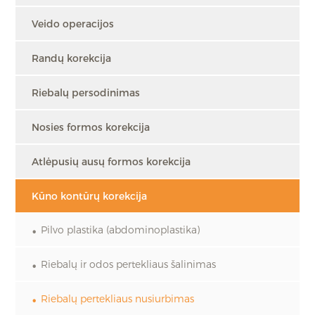
Veido operacijos
Randų korekcija
Riebalų persodinimas
Nosies formos korekcija
Atlėpusių ausų formos korekcija
Kūno kontūrų korekcija
Pilvo plastika (abdominoplastika)
Riebalų ir odos pertekliaus šalinimas
Riebalų pertekliaus nusiurbimas