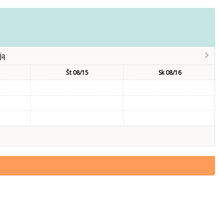
ją
Št 08/15
Sk 08/16