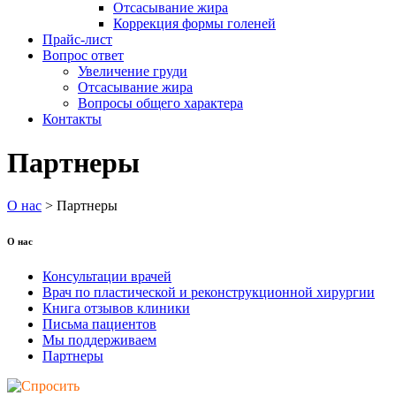
Oтсасывание жира
Коррекция формы голеней
Прайс-лист
Вопрос ответ
Увеличение груди
Oтсасывание жира
Вопросы общего характера
Контакты
Партнеры
О нас
>
Партнеры
О нас
Консультации врачей
Врач по пластической и реконструкционной хирургии
Книга отзывов клиники
Письма пациентов
Мы поддерживаем
Партнеры