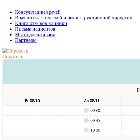
Консультации врачей
Врач по пластической и реконструкционной хирургии
Книга отзывов клиники
Письма пациентов
Мы поддерживаем
Партнеры
Спросить
P
Pr 08/10
An 08/11
09:30
09:45
10:00