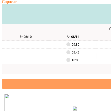
Спросить
P
Pr 08/10
An 08/11
09:30
09:45
10:00