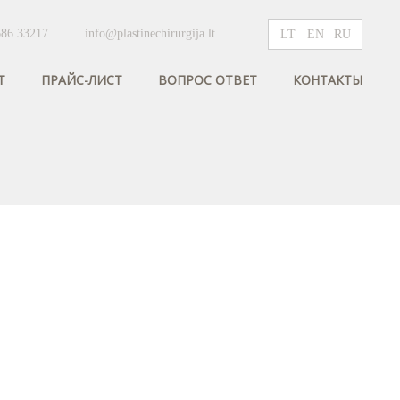
686 33217
info@plastinechirurgija.lt
LT
EN
RU
Т
ПРАЙС-ЛИСТ
ВОПРОС ОТВЕТ
КОНТАКТЫ