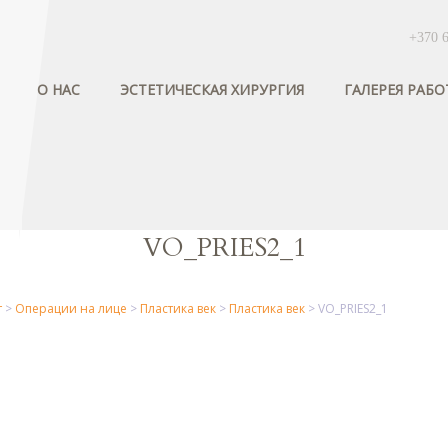
+370 
О НАС
ЭСТЕТИЧЕСКАЯ ХИРУРГИЯ
ГАЛЕРЕЯ РАБО
VO_PRIES2_1
т
>
Операции на лице
>
Пластика век
>
Пластика век
>
VO_PRIES2_1