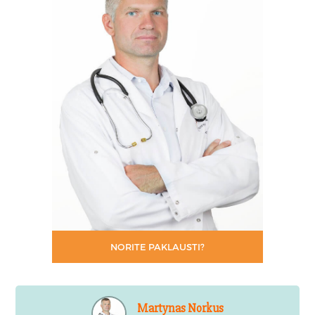
NORITE PAKLAUSTI?
Martynas Norkus