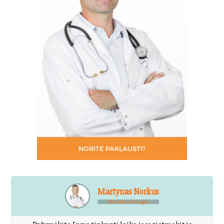
NORITE PAKLAUSTI?
Martynas Norkus
Plastikos chirurgas