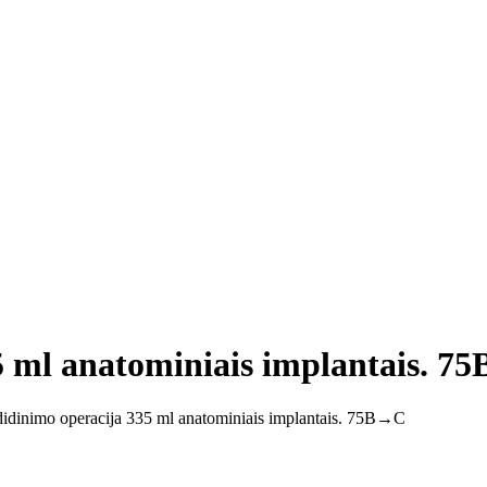
5 ml anatominiais implantais. 
didinimo operacija 335 ml anatominiais implantais. 75B→C